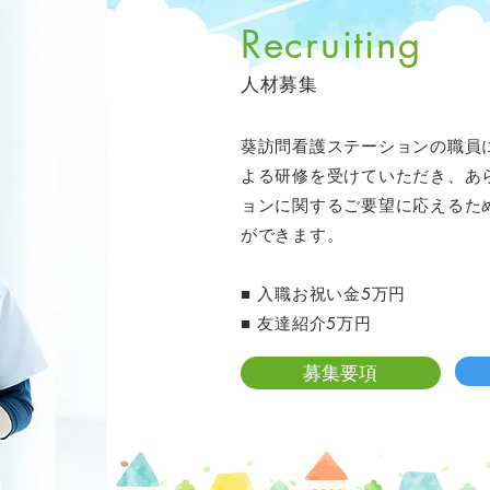
Recruiting
人材募集
葵訪問看護ステーションの職員に
よる研修を受けていただき、あ
ョンに関するご要望に応えるた
ができます。
■ 入職お祝い金5万円
■ 友達紹介5万円
募集要項