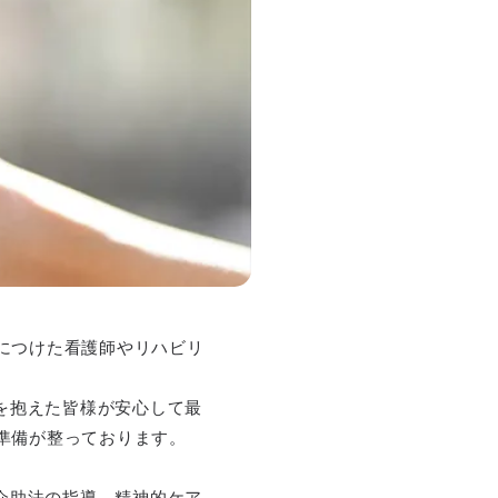
身につけた看護師やリハビリ
を抱えた皆様が安心して最
る準備が整っております。
介助法の指導、精神的ケア