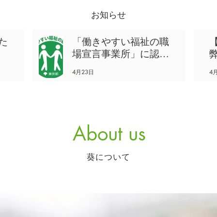
お知らせ
た
「働きやすい福祉の職
場宣言事業所」に認定
されました！
4月23日
4
About us
葵について