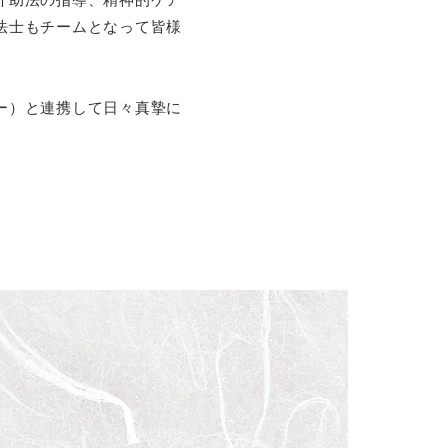
法士もチームとなって皆様
ー）と連携して日々真摯に