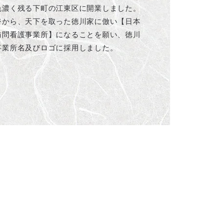
色濃く残る下町の江東区に開業しました。
ジから、天下を取った徳川家に倣い【日本
訪問看護事業所】になることを願い、徳川
事業所名及びロゴに採用しました。