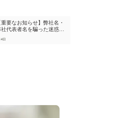
【重要なお知らせ】弊社名・
弊社代表者名を騙った迷惑メ
ールにご注意ください。
月4日