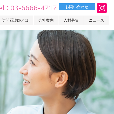
お問い合わせ
el：03-6666-4717
訪問看護師とは
会社案内
人材募集
ニュース