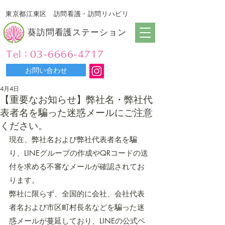
東京都江東区 訪問看護・訪問リハビリ
葵訪問看護ステーション
Tel：03-6666-4717
お問い合わせ
4月4日
【重要なお知らせ】弊社名・弊社代
表者名を騙った迷惑メールにご注意
ください。
現在、弊社名および弊社代表者名を騙
り、LINEグループの作成やQRコードの送
付を求める不審なメールが確認されてお
ります。
弊社に限らず、全国的に会社、会社代表
者名および市区町村長名などを騙った迷
惑メールが蔓延しており、LINEの公式ペ