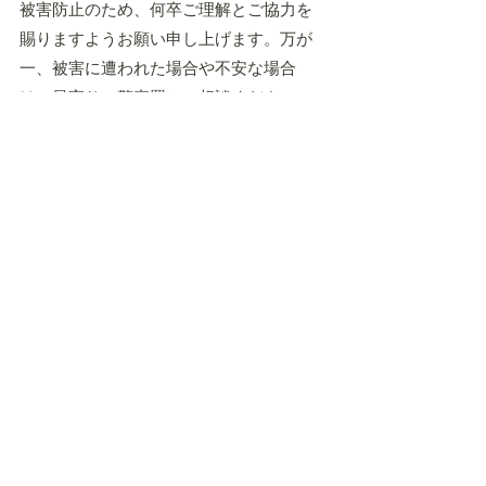
被害防止のため、何卒ご理解とご協力を
賜りますようお願い申し上げます。万が
一、被害に遭われた場合や不安な場合
は、最寄りの警察署にご相談ください。
最新記事
すべて表示