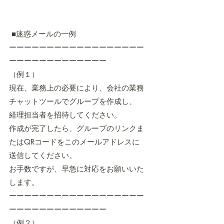
 ■迷惑メールの一例
ーーーーーーーーーーーーーーーーーー
ーーーーーーーーーーーーー
（例１）
現在、業務上の必要により、会社の業務
チャットツールでグループを作成し、
経理担当者を招待してください。
作成が完了したら、グループのリンクま
たはQRコードをこのメールアドレスに
送信してください。
お手数ですが、早急に対応をお願いいた
します。
ーーーーーーーーーーーーーーーーーー
ーーーーーーーーーーーーー
（例２）